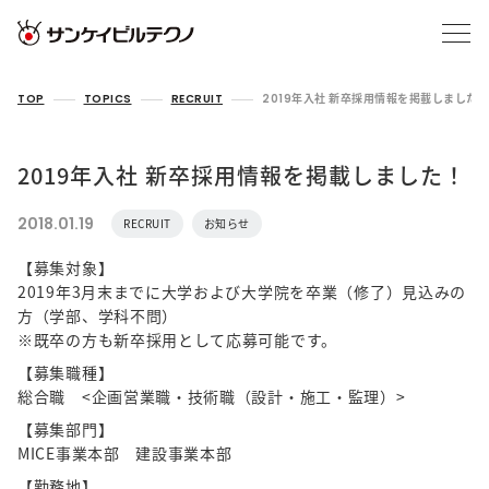
TOP
TOPICS
RECRUIT
2019年入社 新卒採用情報を掲載しました！
2019年入社 新卒採用情報を掲載しました！
2018.01.19
RECRUIT
お知らせ
【募集対象】
2019年3月末までに大学および大学院を卒業（修了）見込みの
方（学部、学科不問）
※既卒の方も新卒採用として応募可能です。
【募集職種】
総合職 <企画営業職・技術職（設計・施工・監理）>
【募集部門】
MICE事業本部 建設事業本部
【勤務地】