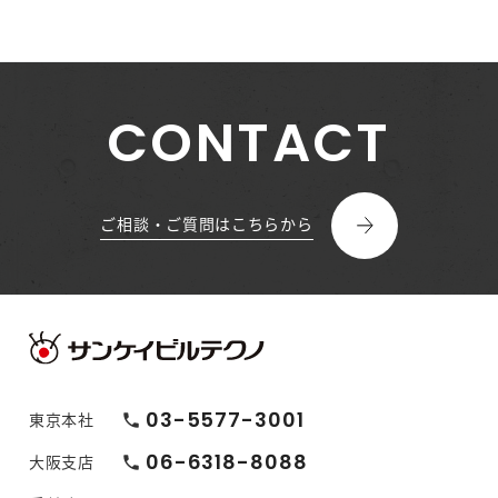
CONTACT
ご相談・ご質問はこちらから
03-5577-3001
東京本社
phone
06-6318-8088
大阪支店
phone